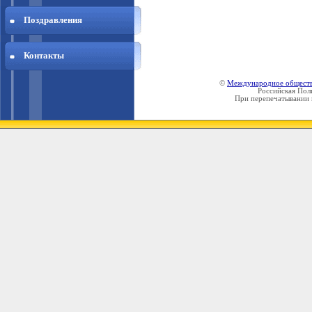
Поздравления
Контакты
©
Международное общест
Российская Пол
При перепечатывании 