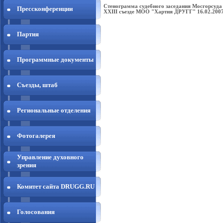
Стенограмма судебного заседания Мосгорсуда о
Прессконференции
XXIII съезде МОО "Хартия ДРУГГ" 16.02.2007
Партия
Программные документы
Съезды, штаб
Региональные отделения
Фотогалерея
Управление духовного
зрения
Комитет сайта DRUGG.RU
Голосования