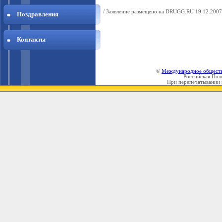
/ Заявление размещено на DRUGG.RU 19.12.2007 
Поздравления
Контакты
©
Международное общест
Российская Пол
При перепечатывании 