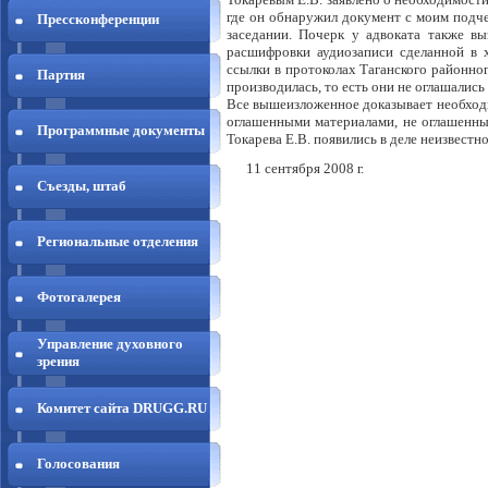
где он обнаружил документ с моим подче
Прессконференции
заседании. Почерк у адвоката также в
расшифровки аудиозаписи сделанной в х
ссылки в протоколах Таганского районног
Партия
производилась, то есть они не оглашались
Все вышеизложенное доказывает необходи
оглашенными материалами, не оглашенным
Программные документы
Токарева Е.В. появились в деле неизвестн
11 сентября 2008 г.
Съезды, штаб
Региональные отделения
Фотогалерея
Управление духовного
зрения
Комитет сайта DRUGG.RU
Голосования