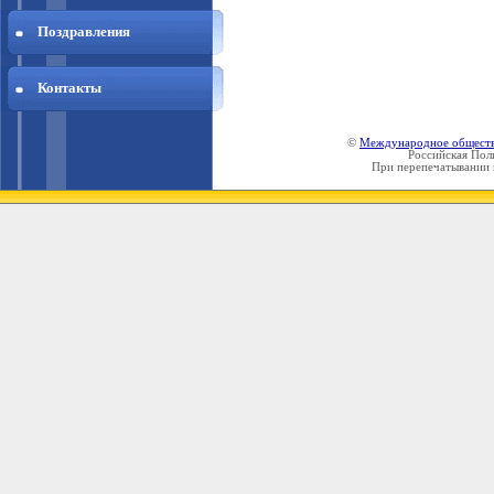
Поздравления
Контакты
©
Международное общест
Российская Пол
При перепечатывании 